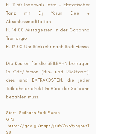
H. 11.30 Innerwalk Intro + Ekstatischer
Tanz mit Dj Yarun Dee +
Abschlussmeditation
H. 14.00 Mittagessen in der Capanna
Tremorgio
H. 17.00 Uhr Rückkehr nach Rodi Fiesso
Die Kosten für die SEILBAHN betragen
16 CHF/Person (Hin- und Rückfahrt),
dies sind EXTRAKOSTEN, die jeder
Teilnehmer direkt im Büro der Seilbahn
bezahlen muss.
Start Seilbahn Rodi Fiesso
GPS
https://goo.gl/maps/jKuWQxrWypqpuzT
S8