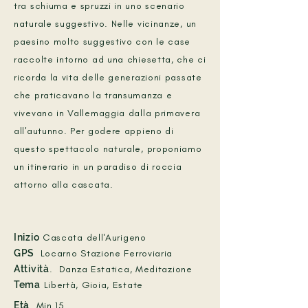
tra schiuma e spruzzi in uno scenario
naturale suggestivo. Nelle vicinanze, un
paesino molto suggestivo con le case
raccolte intorno ad una chiesetta, che ci
ricorda la vita delle generazioni passate
che praticavano la transumanza e
vivevano in Vallemaggia dalla primavera
all'autunno. Per godere appieno di
questo spettacolo naturale, proponiamo
un itinerario in un paradiso di roccia
attorno alla cascata.
Inizio
Cascata dell'Aurigeno
GPS
Locarno Stazione Ferroviaria
Attività
. Danza Estatica, Meditazione
Tema
Libertà, Gioia, Estate
Età
Min 15