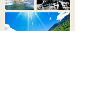
Perché amerai questo
viaggio