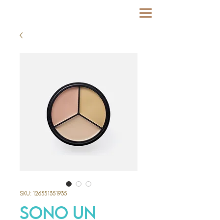
SKU: 126351351935
Sono un