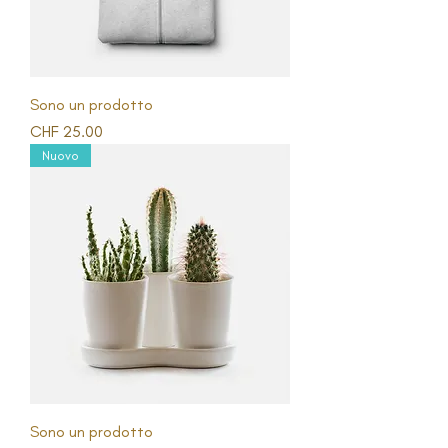
Sono un prodotto
Prezzo
CHF 25.00
Nuovo
Sono un prodotto