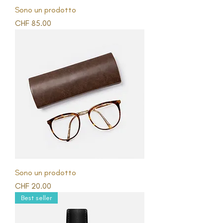
Sono un prodotto
Prezzo
CHF 85.00
Sono un prodotto
Prezzo
CHF 20.00
Best seller