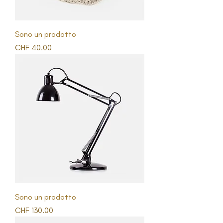
Sono un prodotto
Prezzo
CHF 40.00
Sono un prodotto
Prezzo
CHF 130.00