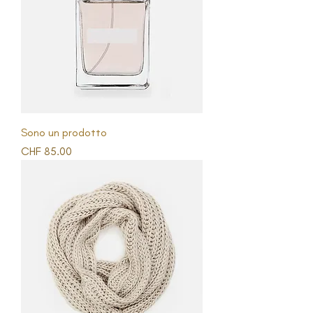
Sono un prodotto
Prezzo
CHF 85.00