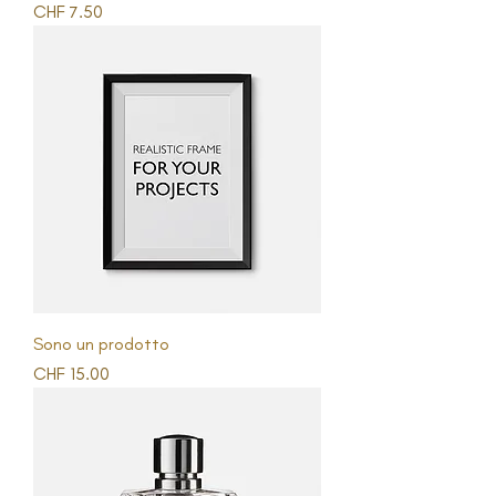
Prezzo
CHF 7.50
Sono un prodotto
Prezzo
CHF 15.00